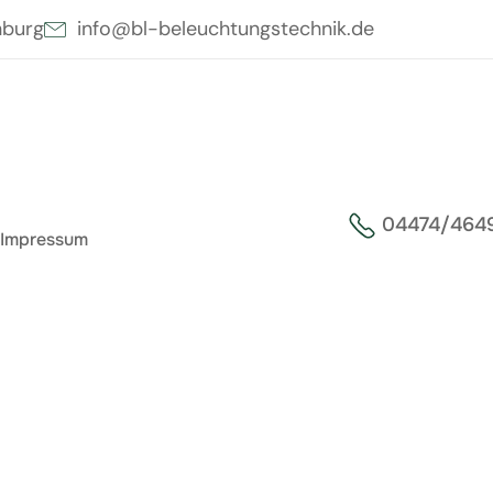
nburg
info@bl-beleuchtungstechnik.de
04474/464
Impressum