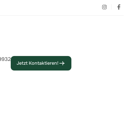
9932
Jetzt Kontaktieren!